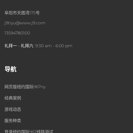
阜阳市天图湾175号
j9tiyu@www.j9.com
13594780100
礼拜一 - 礼拜六:
9:30 am - 6:00 pm
导航
网页版纽约国际967ny
经典案例
游戏动态
服务种类
登录纽约国际967线路测试