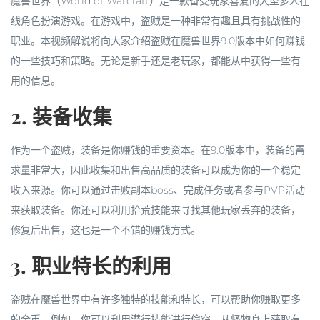
魔兽世界（World of Warcraft）是一款备受玩家喜爱的大型多人在
线角色扮演游戏。在游戏中，盗贼是一种非常有趣且具有挑战性的
职业。本视频解说将向大家介绍盗贼在魔兽世界9.0版本中如何赚钱
的一些技巧和策略。无论是新手还是老玩家，都能从中获得一些有
用的信息。
2. 装备收集
作为一个盗贼，装备是你赚钱的重要资本。在9.0版本中，装备的需
求量非常大，因此收集和出售高品质的装备可以成为你的一个稳定
收入来源。你可以通过击败副本boss、完成任务或者参与PVP活动
来获取装备。你还可以利用拾荒技能来寻找其他玩家丢弃的装备，
修复后出售，这也是一个不错的赚钱方式。
3. 职业特长的利用
盗贼在魔兽世界中有许多独特的技能和特长，可以帮助你赚取更多
的金币。例如，你可以利用潜行技能进行偷窃，从怪物身上获取有