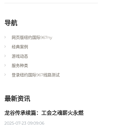
导航
网页版纽约国际967ny
经典案例
游戏动态
服务种类
登录纽约国际967线路测试
最新资讯
龙谷传承续篇：工会之魂薪火永燃
2025-07-23 09:09:06