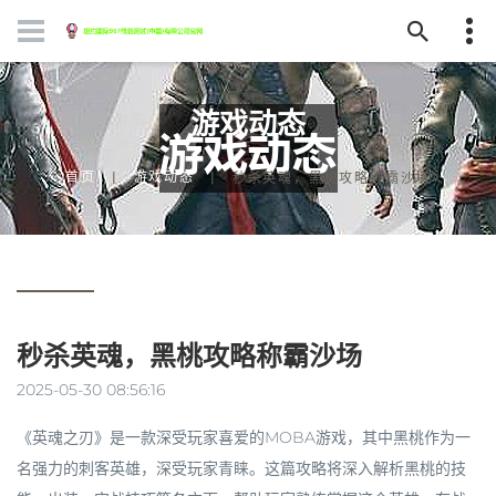
游戏动态
首页
游戏动态
秒杀英魂，黑桃攻略称霸沙场
秒杀英魂，黑桃攻略称霸沙场
2025-05-30 08:56:16
《英魂之刃》是一款深受玩家喜爱的MOBA游戏，其中黑桃作为一
名强力的刺客英雄，深受玩家青睐。这篇攻略将深入解析黑桃的技