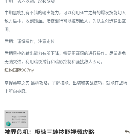
中期：切入收割，控制战场
中期黑桃拥有不错的输出能力，可以利用死亡之舞的爆发技能切入
敌方后排，收割残血。暗夜潜行可以控制敌人，为队友创造输出空
间。
后期：谨慎操作，注意走位
后期黑桃的输出能力有所下降，需要更谨慎的进行操作。尽量避免
无脑突进，利用暗夜潜行和暗影控制和骚扰敌人即可。
纽约国际967ny
掌握英魂之刃 黑桃攻略，了解技能、出装和实战技巧，就能在战场
上所向披靡。
神界危机：极速三转技能视频攻略