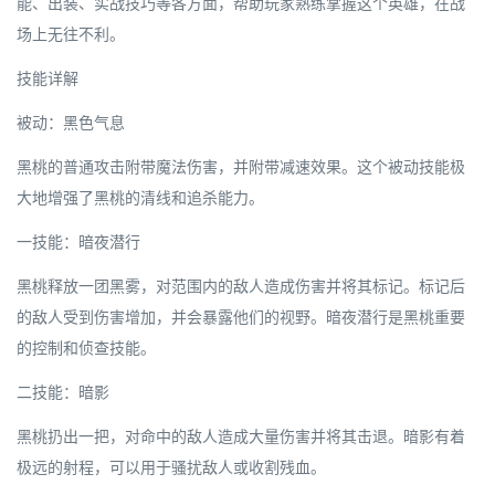
能、出装、实战技巧等各方面，帮助玩家熟练掌握这个英雄，在战
场上无往不利。
技能详解
被动：黑色气息
黑桃的普通攻击附带魔法伤害，并附带减速效果。这个被动技能极
大地增强了黑桃的清线和追杀能力。
一技能：暗夜潜行
黑桃释放一团黑雾，对范围内的敌人造成伤害并将其标记。标记后
的敌人受到伤害增加，并会暴露他们的视野。暗夜潜行是黑桃重要
的控制和侦查技能。
二技能：暗影
黑桃扔出一把，对命中的敌人造成大量伤害并将其击退。暗影有着
极远的射程，可以用于骚扰敌人或收割残血。