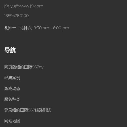
j9tiyu@www.j9.com
13594780100
礼拜一 - 礼拜六:
9:30 am - 6:00 pm
导航
网页版纽约国际967ny
经典案例
游戏动态
服务种类
登录纽约国际967线路测试
网站地图