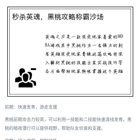
前期：快速发育，游走支援
黑桃前期攻击力较高，可以利用一技能和二技能快速清线发育。黑
桃的暗夜潜行可以提供视野，帮助队友侦查和支援。