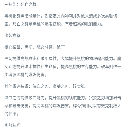
三技能：死亡之舞
黑桃化身黑暗能量体，朝指定方向冲刺并对敌人造成多次高额伤
害。死亡之舞是黑桃的爆发技能，有着超高的收割能力。
出装推荐
核心装备：黑切、魔女斗篷、破军
黑切提供高额攻击和破甲属性，大幅提升黑桃的物理输出能力。魔
女斗篷提升法术抗性和生命值，提高黑桃的生存能力。破军则进一
步增强黑桃的爆发伤害。
其他备选装备：泣血之刃、贪婪之刃、碎骨锥
泣血之刃提供吸血能力，提升黑桃的续航能力。贪婪之刃增加暴击
率和暴击伤害，提高黑桃的爆发伤害。碎骨锥则可以有效克制敌人
的护甲。
实战技巧